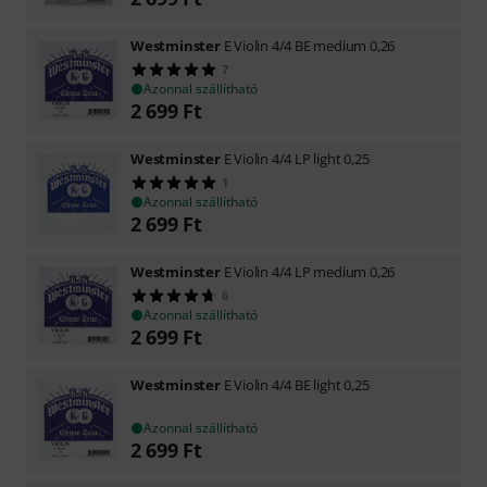
Westminster
E Violin 4/4 BE medium 0,26
7
Azonnal szállítható
2 699
Ft
Westminster
E Violin 4/4 LP light 0,25
1
Azonnal szállítható
2 699
Ft
Westminster
E Violin 4/4 LP medium 0,26
6
Azonnal szállítható
2 699
Ft
Westminster
E Violin 4/4 BE light 0,25
Azonnal szállítható
2 699
Ft