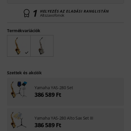
1
HELYEZÉS AZ ELADÁSI RANGLISTÁN
Altszaxofonok
Termékvariációk
Szettek és akciók
Yamaha YAS-280 Set
386 589 Ft
Yamaha YAS-280 Alto Sax Set III
386 589 Ft