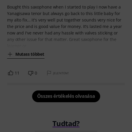
Bought this saxophone when I started to play I now have a
Yanagisawa tenor but always go back to this little baby for
my alto fix... it's very well put together sounds very nice for
the price and is good value for money. It's lasted me a year
now and I've never had any hassle with valves sticking or
any other issue for that matter. Great saxophone for the
learner or
Mutass többet
11
0
JELENTEM!
Összes értékelés olvasása
Tudtad?