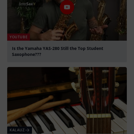
YOUTUBE
Is the Yamaha YAS-280 Still the Top Student
Saxophone???
lejátszás
KALAUZ