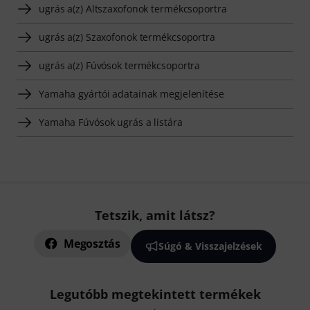
ugrás a(z) Altszaxofonok termékcsoportra
ugrás a(z) Szaxofonok termékcsoportra
ugrás a(z) Fúvósok termékcsoportra
Yamaha gyártói adatainak megjelenítése
Yamaha Fúvósok ugrás a listára
Tetszik, amit látsz?
Megosztás
Súgó & Visszajelzések
Legutóbb megtekintett termékek