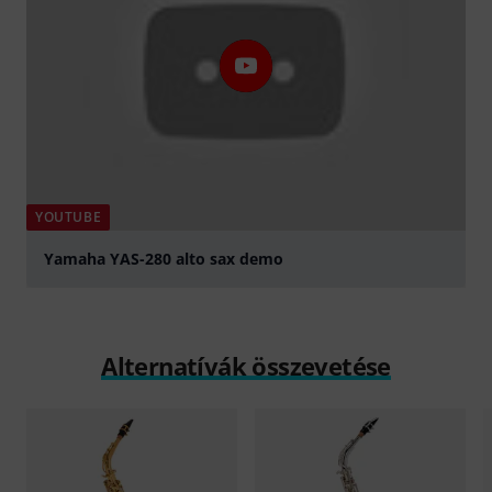
YOUTUBE
Yamaha YAS-280 alto sax demo
lejátszás
Alternatívák összevetése