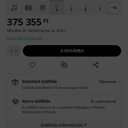
+10
375 355
Ft
Minden ár tartalmazza az ÁFÁ-t
Azonnal szállítható
A KOSÁRBA
1
Standard szállítás
Díjmentes
Szállítás körülbelül 3-6 munkanapon belül
Gyors szállítás
Ár a pénztárnál
A szállítás dátuma és a szállítási költségek a Pénztár
felületünkön láthatók.
Szállítási információk