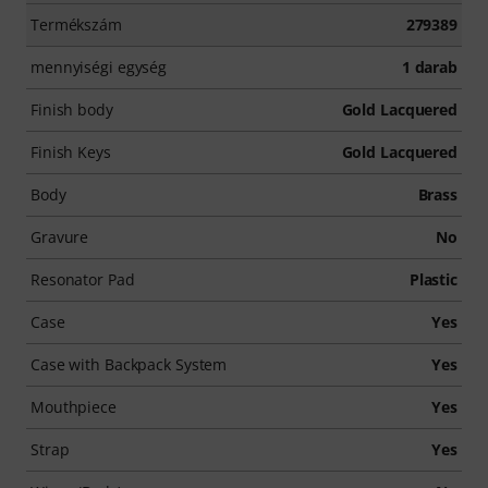
Termékszám
279389
mennyiségi egység
1 darab
Finish body
Gold Lacquered
Finish Keys
Gold Lacquered
Body
Brass
Gravure
No
Resonator Pad
Plastic
Case
Yes
Case with Backpack System
Yes
Mouthpiece
Yes
Strap
Yes