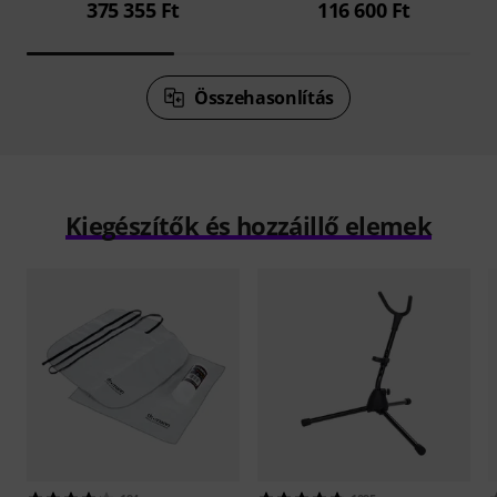
375 355 Ft
116 600 Ft
Összehasonlítás
Kiegészítők és hozzáillő elemek