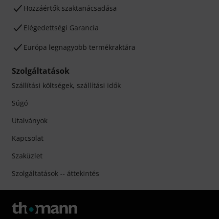
Hozzáértők szaktanácsadása
Elégedettségi Garancia
Európa legnagyobb termékraktára
Szolgáltatások
Szállítási költségek, szállítási idők
Súgó
Utalványok
Kapcsolat
Szaküzlet
Szolgáltatások -- áttekintés