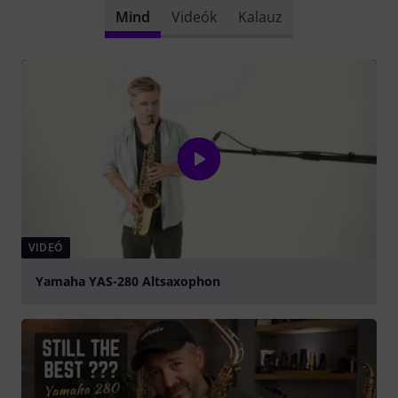
Mind
Videók
Kalauz
VIDEÓ
Yamaha YAS-280 Altsaxophon
lejátszás