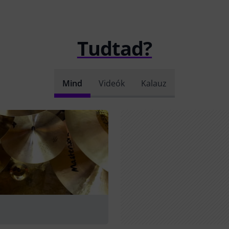
Tudtad?
Mind
Videók
Kalauz