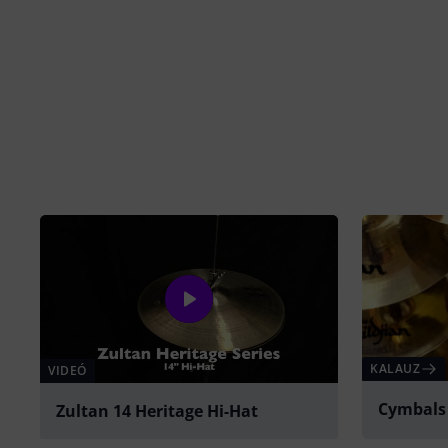
KALAUZ
VIDEÓ
Cymbals
Zultan 14 Heritage Hi-Hat