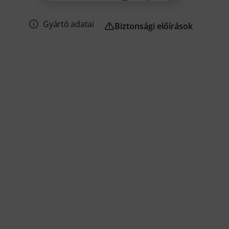
Gyártó adatai
Biztonsági előírások