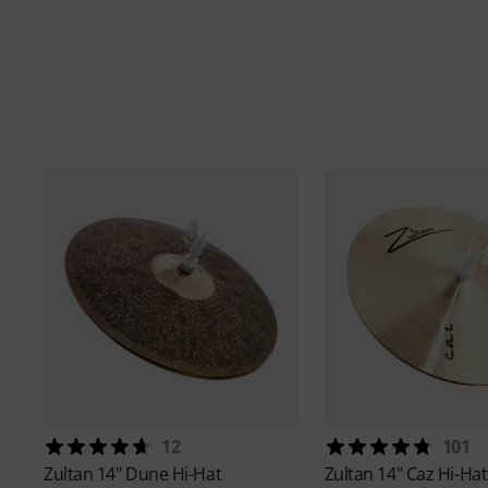
lejátszás
12
101
Zultan
14" Dune Hi-Hat
Zultan
14" Caz Hi-Hat