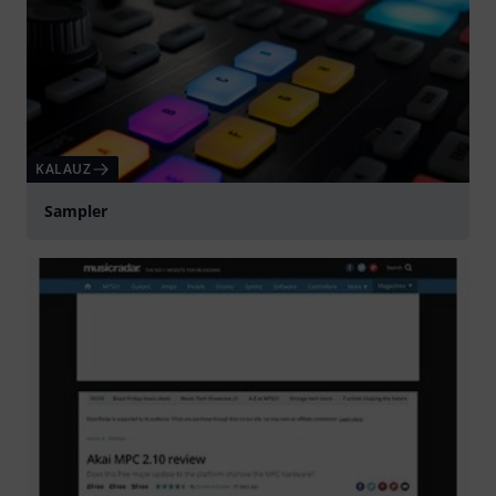
KALAUZ
Sampler