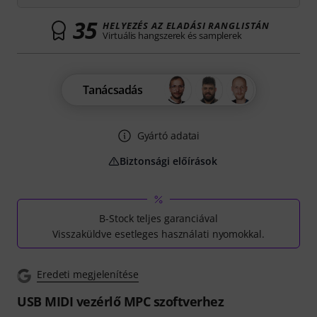
35
HELYEZÉS AZ ELADÁSI RANGLISTÁN
Virtuális hangszerek és samplerek
Tanácsadás
Gyártó adatai
Biztonsági előírások
B-Stock teljes garanciával
Visszaküldve esetleges használati nyomokkal.
Eredeti megjelenítése
USB MIDI vezérlő MPC szoftverhez