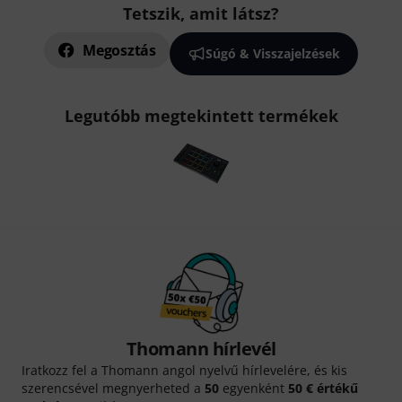
Tetszik, amit látsz?
Megosztás
Súgó & Visszajelzések
Legutóbb megtekintett termékek
Thomann hírlevél
Iratkozz fel a Thomann angol nyelvű hírlevelére, és kis
szerencsével megnyerheted a
50
egyenként
50 € értékű