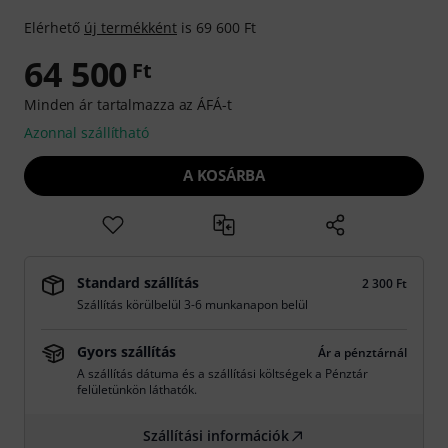
Elérhető
új termékként
is 69 600 Ft
64 500
Ft
Minden ár tartalmazza az ÁFÁ-t
Azonnal szállítható
A KOSÁRBA
Standard szállítás
2 300 Ft
Szállítás körülbelül 3-6 munkanapon belül
Gyors szállítás
Ár a pénztárnál
A szállítás dátuma és a szállítási költségek a Pénztár
felületünkön láthatók.
Szállítási információk