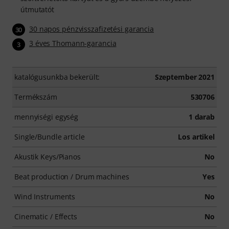
útmutatót
30 napos pénzvisszafizetési garancia
30
3 éves Thomann-garancia
3
katalógusunkba bekerült:
Szeptember 2021
Termékszám
530706
mennyiségi egység
1 darab
Single/Bundle article
Los artikel
Akustik Keys/Pianos
No
Beat production / Drum machines
Yes
Wind Instruments
No
Cinematic / Effects
No