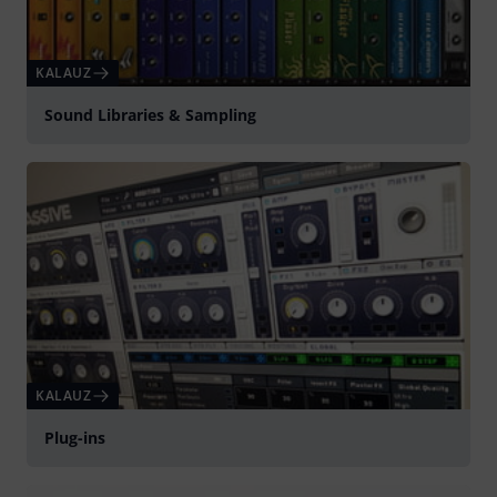
KALAUZ
Sound Libraries & Sampling
KALAUZ
Plug-ins