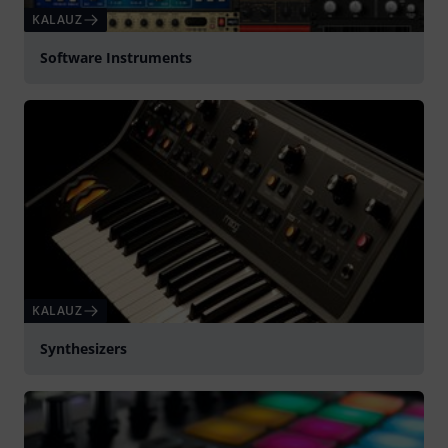
KALAUZ
Software Instruments
KALAUZ
Synthesizers