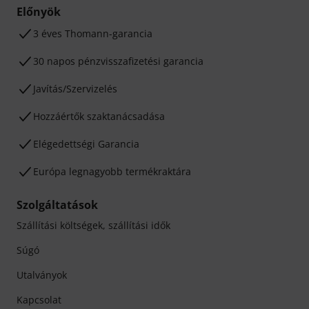
Előnyök
3 éves Thomann-garancia
30 napos pénzvisszafizetési garancia
Javítás/Szervizelés
Hozzáértők szaktanácsadása
Elégedettségi Garancia
Európa legnagyobb termékraktára
Szolgáltatások
Szállítási költségek, szállítási idők
Súgó
Utalványok
Kapcsolat