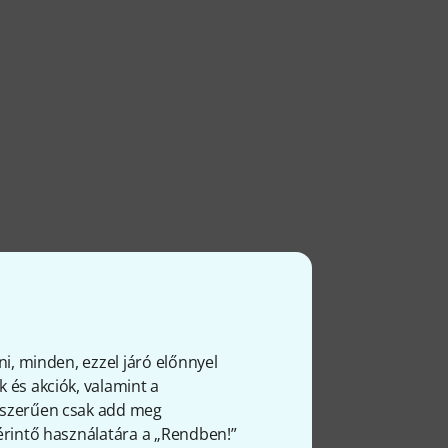
ni, minden, ezzel járó előnnyel
 és akciók, valamint a
gyszerűen csak add meg
 érintő használatára a „Rendben!”