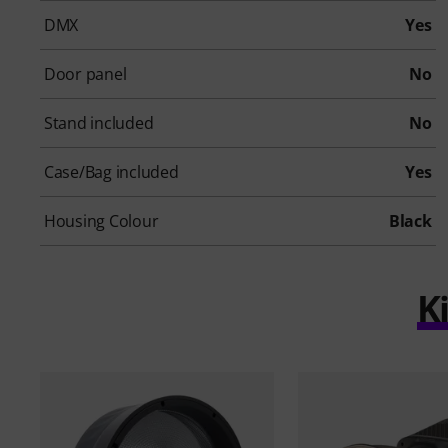
DMX
Yes
Door panel
No
Stand included
No
Case/Bag included
Yes
Housing Colour
Black
K