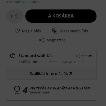
Azonnal szállítható
A KOSÁRBA
1
Megjelölés
összehasonlítás
Megosztás
Standard szállítás
Díjmentes
Szállítás körülbelül 3-6 munkanapon belül
Szállítási információk
4
HELYEZÉS AZ ELADÁSI RANGLISTÁN
Videólámpák