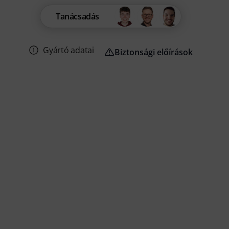
Tanácsadás
Gyártó adatai
Biztonsági előírások