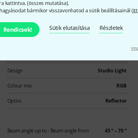
 kattintva. (
összes mutatása
).
hagyásodat bármikor visszavonhatod a sütik beállításainál (
itt
Sütik elutasítása
Részletek
Rendicsek!
Im
Termékszám
632134
Design
Studio Light
Colour mix
RGB
Optics
Reflector
Beam angle up to - Beam angle from
45 ° – 70 °