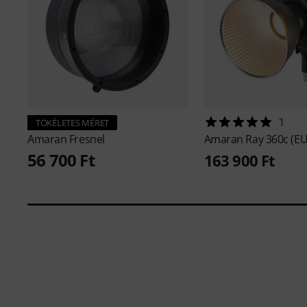
1
TÖKÉLETES MÉRET
Amaran
Fresnel
Amaran
Ray 360c (EU
56 700 Ft
163 900 Ft