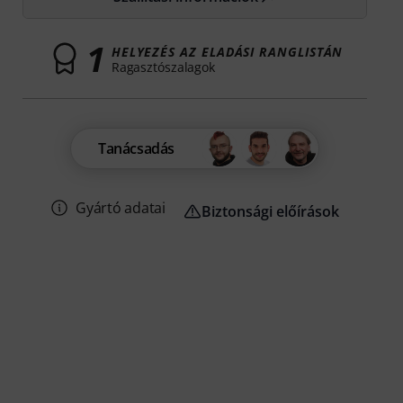
1
HELYEZÉS AZ ELADÁSI RANGLISTÁN
Ragasztószalagok
Tanácsadás
Gyártó adatai
Biztonsági előírások