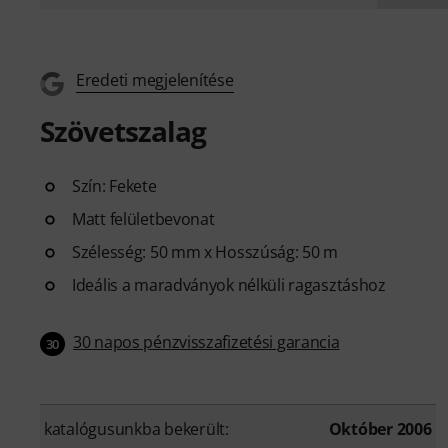
Eredeti megjelenítése
Szövetszalag
Szín: Fekete
Matt felületbevonat
Szélesség: 50 mm x Hosszúság: 50 m
Ideális a maradványok nélküli ragasztáshoz
30 napos pénzvisszafizetési garancia
30
katalógusunkba bekerült:
Október 2006