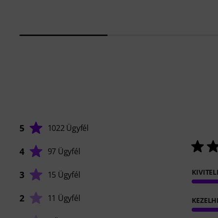
5
1022 Ügyfél
4
97 Ügyfél
KIVITEL
3
15 Ügyfél
2
11 Ügyfél
KEZELH