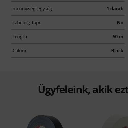
mennyiségi egység
1 darab
Labeling Tape
No
Length
50 m
Colour
Black
Ügyfeleink, akik ez