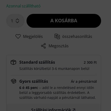
Azonnal szállítható
A KOSÁRBA
1
Megjelölés
összehasonlítás
Megosztás
Standard szállítás
2 300 Ft
Szállítás körülbelül 3-6 munkanapon belül
Gyors szállítás
Ár a pénztárnál
6 ó 45 perc
-- add le a rendelésed ennyi időn
belül a leggyorsabb szállítás érdekében. A
szállítás várható napját a pénztárnál láthatod.
Szállítási információk