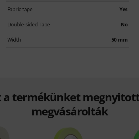
Fabric tape
Yes
Double-sided Tape
No
Width
50 mm
t a termékünket megnyitott
megvásárolták