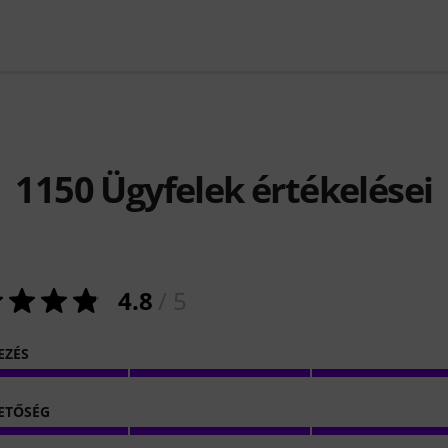
1150
Ügyfelek értékelései
4.8
/ 5
EZÉS
ETŐSÉG