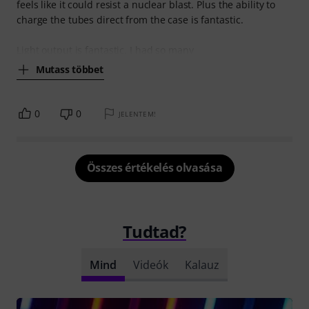
feels like it could resist a nuclear blast. Plus the ability to
charge the tubes direct from the case is fantastic.
Light output is fantastic. I had so many
Mutass többet
0
0
JELENTEM!
Összes értékelés olvasása
Tudtad?
Mind
Videók
Kalauz