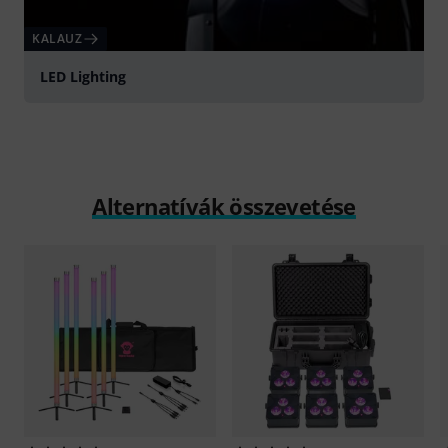
KALAUZ
LED Lighting
Alternatívák összevetése