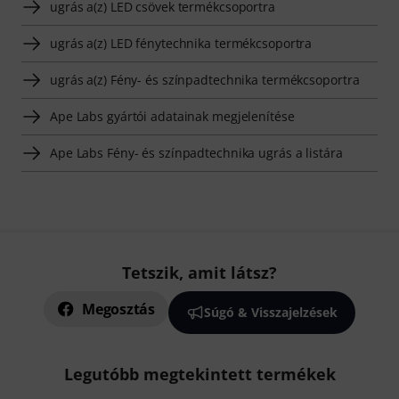
ugrás a(z) LED csövek termékcsoportra
ugrás a(z) LED fénytechnika termékcsoportra
ugrás a(z) Fény- és színpadtechnika termékcsoportra
Ape Labs gyártói adatainak megjelenítése
Ape Labs Fény- és színpadtechnika ugrás a listára
Tetszik, amit látsz?
Megosztás
Súgó & Visszajelzések
Legutóbb megtekintett termékek