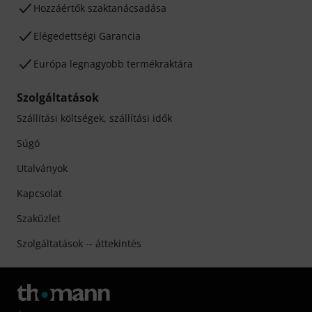
Hozzáértők szaktanácsadása
Elégedettségi Garancia
Európa legnagyobb termékraktára
Szolgáltatások
Szállítási költségek, szállítási idők
Súgó
Utalványok
Kapcsolat
Szaküzlet
Szolgáltatások -- áttekintés