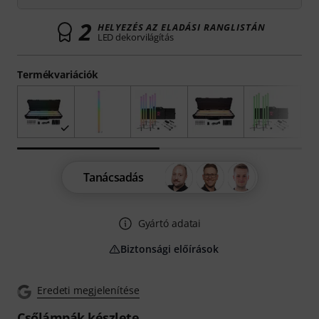
2
HELYEZÉS AZ ELADÁSI RANGLISTÁN
LED dekorvilágítás
Termékvariációk
Tanácsadás
Gyártó adatai
Biztonsági előírások
Eredeti megjelenítése
Csőlámpák készlete