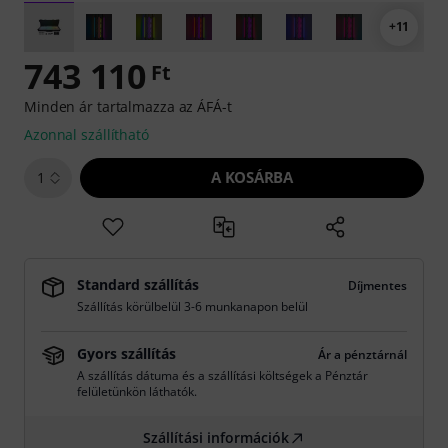
+11
743 110
Ft
Minden ár tartalmazza az ÁFÁ-t
Azonnal szállítható
A KOSÁRBA
1
Standard szállítás
Díjmentes
Szállítás körülbelül 3-6 munkanapon belül
Gyors szállítás
Ár a pénztárnál
A szállítás dátuma és a szállítási költségek a Pénztár
felületünkön láthatók.
Szállítási információk