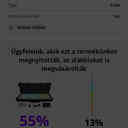
Type
Tube
battery powered
Yes
Mutass többet
Ügyfeleink, akik ezt a termékünket
megnyitották, az alábbiakat is
megvásárolták
55%
13%