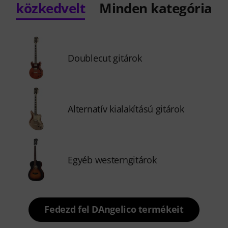
közkedvelt
Minden kategória
Doublecut gitárok
Alternatív kialakítású gitárok
Egyéb westerngitárok
Fedezd fel DAngelico termékeit