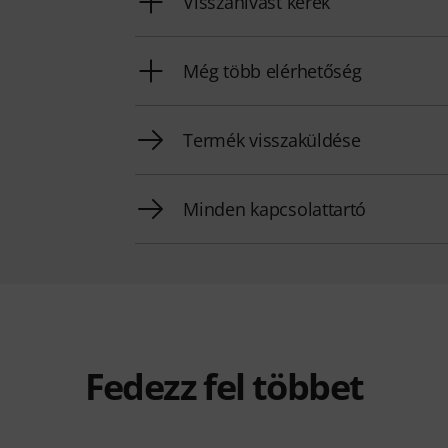
Visszahívást kérek
Még több elérhetőség
Termék visszaküldése
Minden kapcsolattartó
Fedezz fel többet