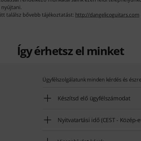
 nyújtani.
itt találsz bővebb tájékoztatást:
http://dangelicoguitars.com
Így érhetsz el minket
Ügyfélszolgálatunk minden kérdés és észr
Készítsd elő ügyfélszámodat
Nyitvatartási idő (CEST - Közép-