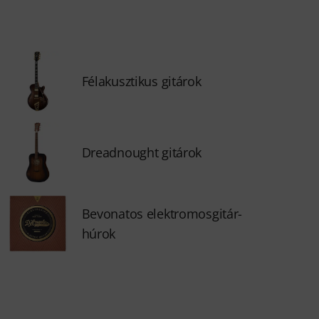
Félakusztikus gitárok
Dreadnought gitárok
Bevonatos elektromosgitár-
húrok