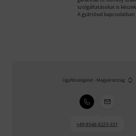
szolgáltatásokat is készek
A gyártóval kapcsolatban 
Ügyfélszolgálat - Magyarország
+49-9546-9223-531