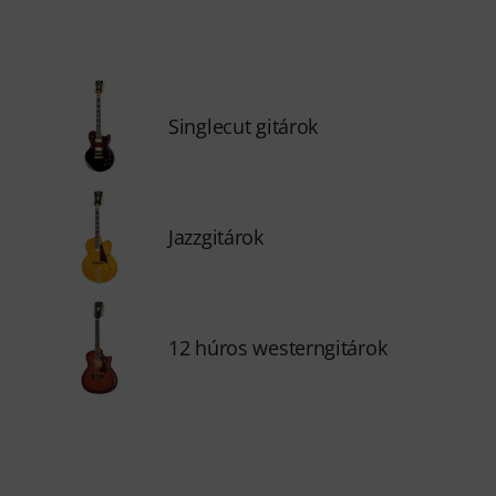
Singlecut gitárok
Jazzgitárok
12 húros westerngitárok