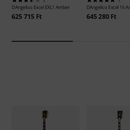
DAngelico
Excel EXL1 Amber
DAngelico
Excel 16 
625 715 Ft
645 280 Ft