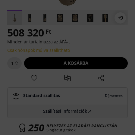
+9
508 320
Ft
Minden ár tartalmazza az ÁFÁ-t
Csak hónapok múlva szállítható
A KOSÁRBA
1
Standard szállítás
Díjmentes
Szállítási információk
250
HELYEZÉS AZ ELADÁSI RANGLISTÁN
Singlecut gitárok