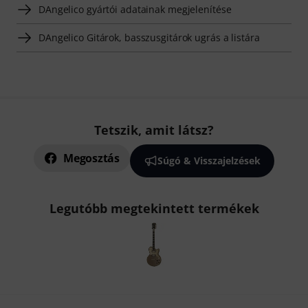
DAngelico gyártói adatainak megjelenítése
DAngelico Gitárok, basszusgitárok ugrás a listára
Tetszik, amit látsz?
Megosztás
Súgó & Visszajelzések
Legutóbb megtekintett termékek