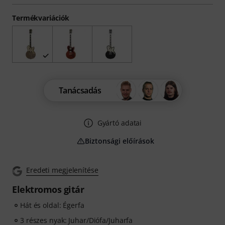
Termékvariációk
Tanácsadás
Gyártó adatai
Biztonsági előírások
Eredeti megjelenítése
Elektromos gitár
Hát és oldal: Égerfa
3 részes nyak: Juhar/Diófa/Juharfa