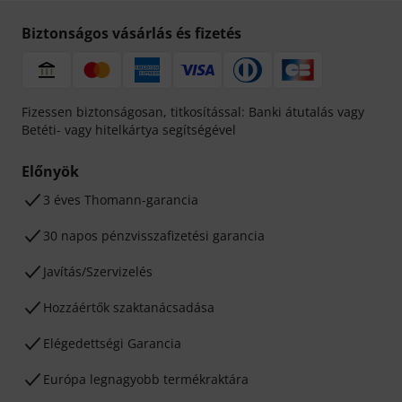
Biztonságos vásárlás és fizetés
Fizessen biztonságosan, titkosítással: Banki átutalás vagy
Betéti- vagy hitelkártya segítségével
Előnyök
3 éves Thomann-garancia
30 napos pénzvisszafizetési garancia
Javítás/Szervizelés
Hozzáértők szaktanácsadása
Elégedettségi Garancia
Európa legnagyobb termékraktára