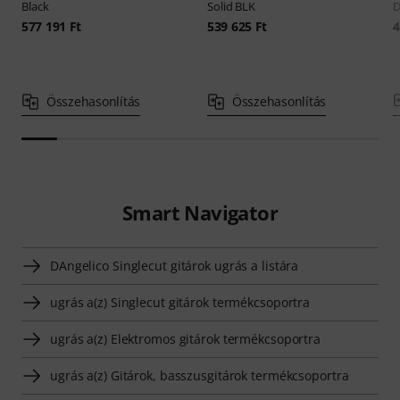
Black
Solid BLK
577 191 Ft
539 625 Ft
4
Összehasonlítás
Összehasonlítás
Smart Navigator
DAngelico Singlecut gitárok ugrás a listára
ugrás a(z) Singlecut gitárok termékcsoportra
ugrás a(z) Elektromos gitárok termékcsoportra
ugrás a(z) Gitárok, basszusgitárok termékcsoportra