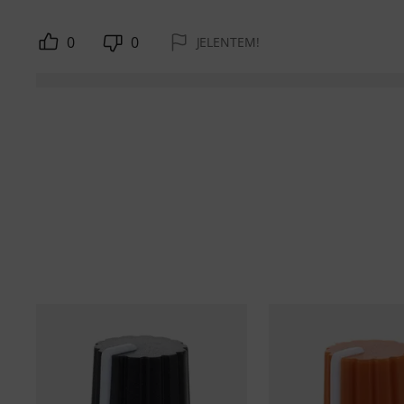
0
0
JELENTEM!