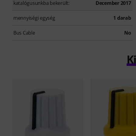
katalógusunkba bekerült:
December 2017
mennyiségi egység
1 darab
Bus Cable
No
K