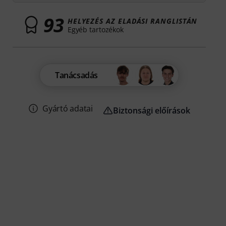
93
HELYEZÉS AZ ELADÁSI RANGLISTÁN
Egyéb tartozékok
Tanácsadás
Gyártó adatai
Biztonsági előírások