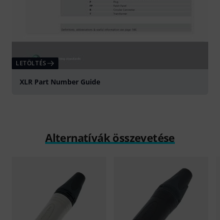
LETÖLTÉS
XLR Part Number Guide
Alternatívák összevetése