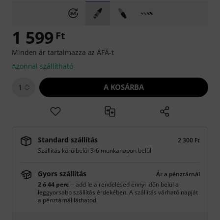
1 599
Ft
Minden ár tartalmazza az ÁFÁ-t
Azonnal szállítható
A KOSÁRBA
1
Standard szállítás
2 300 Ft
Szállítás körülbelül 3-6 munkanapon belül
Gyors szállítás
Ár a pénztárnál
2 ó 44 perc
-- add le a rendelésed ennyi időn belül a
leggyorsabb szállítás érdekében. A szállítás várható napját
a pénztárnál láthatod.