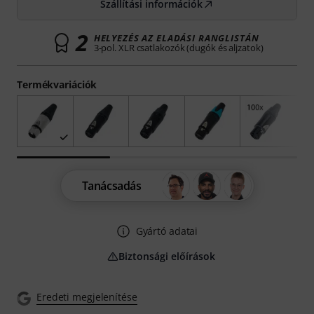
Szállítási információk
2
HELYEZÉS AZ ELADÁSI RANGLISTÁN
3-pol. XLR csatlakozók (dugók és aljzatok)
Termékvariációk
Tanácsadás
Gyártó adatai
Biztonsági előírások
Eredeti megjelenítése