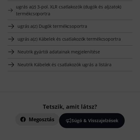
ugrás a(z) 3-pol. XLR csatlakozók (dugók és aljzatok)
termékcsoportra
ugrás a(z) Dugók termékcsoportra
ugrás a(z) Kábelek és csatlakozók termékcsoportra
Neutrik gyártói adatainak megjelenítése
Neutrik Kábelek és csatlakozók ugrás a listára
Tetszik, amit látsz?
Megosztás
Súgó & Visszajelzések