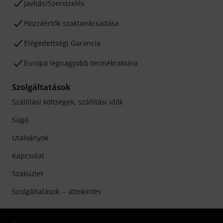
Javítás/Szervizelés
Hozzáértők szaktanácsadása
Elégedettségi Garancia
Európa legnagyobb termékraktára
Szolgáltatások
Szállítási költségek, szállítási idők
Súgó
Utalványok
Kapcsolat
Szaküzlet
Szolgáltatások -- áttekintés