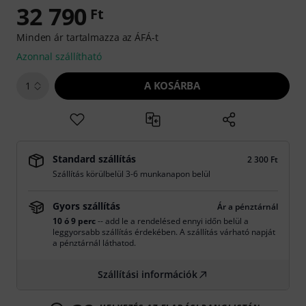
32 790
Ft
Minden ár tartalmazza az ÁFÁ-t
Azonnal szállítható
A KOSÁRBA
1
Standard szállítás
2 300 Ft
Szállítás körülbelül 3-6 munkanapon belül
Gyors szállítás
Ár a pénztárnál
10 ó 9 perc
-- add le a rendelésed ennyi időn belül a
leggyorsabb szállítás érdekében. A szállítás várható napját
a pénztárnál láthatod.
Szállítási információk