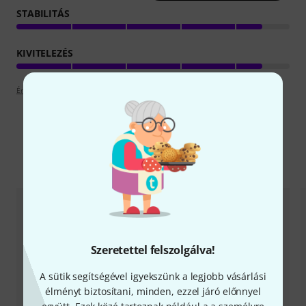
STABILITÁS
KIVITELEZÉS
Értékelési irányelvek
Alternatívák összevetése
Szeretettel felszolgálva!
A sütik segítségével igyekszünk a legjobb vásárlási
élményt biztosítani, minden, ezzel járó előnnyel