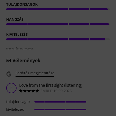
TULAJDONSAGOK
HANGZÁS
KIVITELEZÉS
Értékelési irányelvek
54
Vélemények
Fordítás megjelenítése
Love from the first sight (listening)
E
EMRLD 19.09.2025
tulajdonsagok
kivitelezés