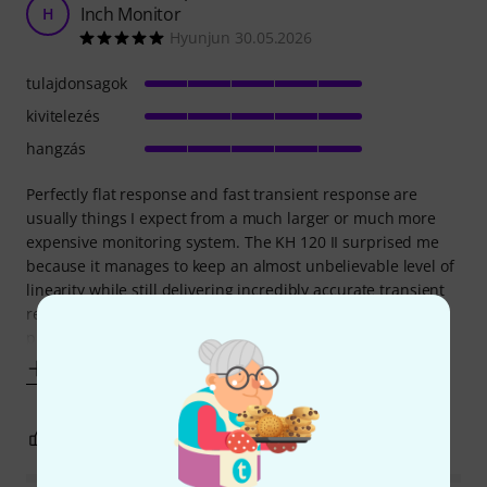
Inch Monitor
H
Hyunjun 30.05.2026
tulajdonsagok
kivitelezés
hangzás
Perfectly flat response and fast transient response are
usually things I expect from a much larger or much more
expensive monitoring system. The KH 120 II surprised me
because it manages to keep an almost unbelievable level of
linearity while still delivering incredibly accurate transient
response in a compact 5.25-inch format. Looking at the
published measurement
Mutass többet
0
0
JELENTEM!