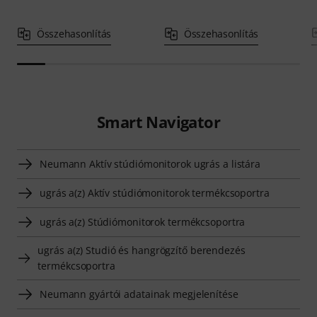
Összehasonlítás
Összehasonlítás
Smart Navigator
Neumann Aktív stúdiómonitorok ugrás a listára
ugrás a(z) Aktív stúdiómonitorok termékcsoportra
ugrás a(z) Stúdiómonitorok termékcsoportra
ugrás a(z) Studió és hangrögzítő berendezés
termékcsoportra
Neumann gyártói adatainak megjelenítése