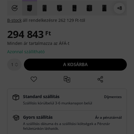
+8
B-stock
áll rendelkezésre 262 129 Ft-tól
294 843
Ft
Minden ár tartalmazza az ÁFÁ-t
Azonnal szállítható
A KOSÁRBA
1
Standard szállítás
Díjmentes
Szállítás körülbelül 3-6 munkanapon belül
Gyors szállítás
Ár a pénztárnál
A szállítás dátuma és a szállítási költségek a Pénztár
felületünkön láthatók.