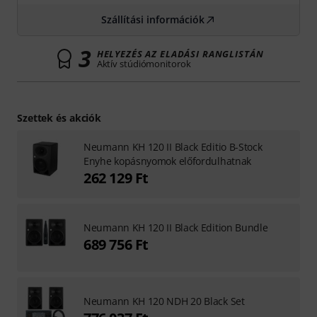
Szállítási információk
3
HELYEZÉS AZ ELADÁSI RANGLISTÁN
Aktív stúdiómonitorok
Szettek és akciók
Neumann KH 120 II Black Editio B-Stock
Enyhe kopásnyomok előfordulhatnak
262 129 Ft
Neumann KH 120 II Black Edition Bundle
689 756 Ft
Neumann KH 120 NDH 20 Black Set