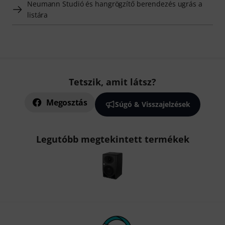
Neumann Studió és hangrögzítő berendezés ugrás a
listára
Tetszik, amit látsz?
Megosztás
Súgó & Visszajelzések
Legutóbb megtekintett termékek