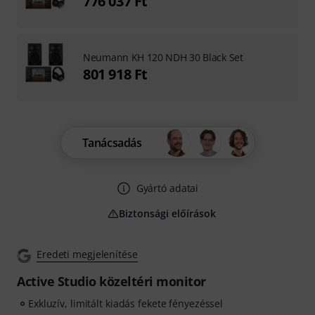
776 037 Ft
Neumann KH 120 NDH 30 Black Set
801 918 Ft
Tanácsadás
Gyártó adatai
Biztonsági előírások
Eredeti megjelenítése
Active Studio közeltéri monitor
Exkluzív, limitált kiadás fekete fényezéssel