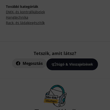
További kategóriák
DMX- és kontrollkábelek
Hangtechnika
Rack- és ládakiegészítők
Tetszik, amit látsz?
Megosztás
Súgó & Visszajelzések