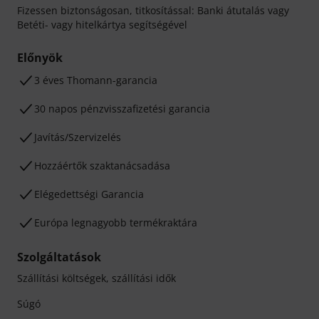
Fizessen biztonságosan, titkosítással: Banki átutalás vagy
Betéti- vagy hitelkártya segítségével
Előnyök
3 éves Thomann-garancia
30 napos pénzvisszafizetési garancia
Javítás/Szervizelés
Hozzáértők szaktanácsadása
Elégedettségi Garancia
Európa legnagyobb termékraktára
Szolgáltatások
Szállítási költségek, szállítási idők
Súgó