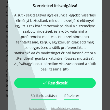
315 különböző 360 fokos, zoomolható kép és 49179 vásárlói
Szeretettel felszolgálva!
értékelés.
Összesen 188 Neutrik-termék tartózkodik jelenleg a
A sütik segítségével igyekszünk a legjobb vásárlási
Thomann legkeresettebb termékei közt, az alábbi
élményt biztosítani, minden, ezzel járó előnnyel
kategóriákban:
3-pol. XLR csatlakozók (dugók és aljzatok)
,
együtt. Ezek közé tartoznak például a a személyre
Kódológyűrűk
,
Egyéb kiegészítők
,
Optikai kábelek
,
szabott hirdetések és akciók, valamint a
Adatcsatlakozók
,
Digitálisinterfész-kábelek
és
Analóg Stage
boxok
.
preferenciák mentése. Ha ezzel nincsenek
Legtöbbször eladott Neutrik-termékünk neve
Neutrik NC3
fenntartásaid, kérjük, egyszerűen csak add meg
MXX
. Minden idők legkeresettebbje az eddig 100.000
beleegyezésed a sütik preferenciákat,
vásárlónk által hazavitt
Neutrik NC3 FXX
.
statisztikákat és marketinget érintő használatára a
Vásárlói számára a(z) Neutrik 2 évnyi garanciát szavatol.
„Rendben!” gombra kattintva. (
összes mutatása
).
Ehhez mi még hozzáteszünk egy évet, és vásárlóink
A jóváhagyásodat bármikor visszavonhatod a sütik
számára három teljes évnyi garanciát szavatolunk.
beállításainál (
itt
).
Weboldalunk leggyakrabban látogatott termékoldalain
Neutrik -termékek találhatók. Pusztán az előző hónapban
több mint 500.000 alkalommal nyitották meg a gyártó
Rendicsek!
termékeinek oldalait online áruházunkban.
A gyártóval kapcsolatban itt találsz bővebb tájékoztatást:
http://www.neutrik.com
Sütik elutasítása
Részletek
·
Impresszum
Adatvédelmi nyilatkozat