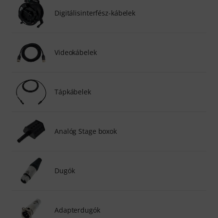
Digitálisinterfész-kábelek
Videokábelek
Tápkábelek
Analóg Stage boxok
Dugók
Adapterdugók