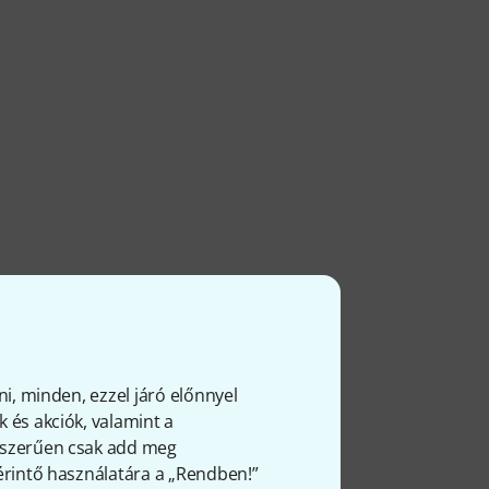
ni, minden, ezzel járó előnnyel
 és akciók, valamint a
gyszerűen csak add meg
 érintő használatára a „Rendben!”