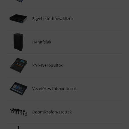
Egyéb stúdióeszközök
Hangfalak
PA keverőpultok
Vezetékes fülmonitorok
Dobmikrofon-szettek