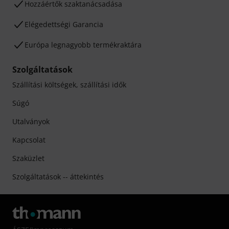
Hozzáértők szaktanácsadása
Elégedettségi Garancia
Európa legnagyobb termékraktára
Szolgáltatások
Szállítási költségek, szállítási idők
Súgó
Utalványok
Kapcsolat
Szaküzlet
Szolgáltatások -- áttekintés