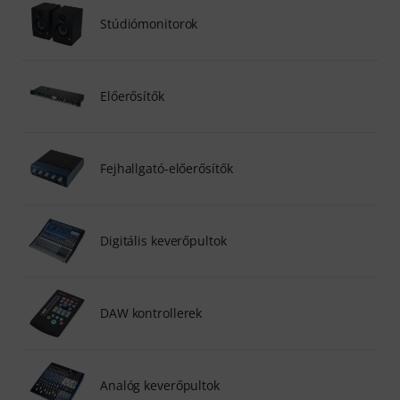
Stúdiómonitorok
Előerősítők
Fejhallgató-előerősítők
Digitális keverőpultok
DAW kontrollerek
Analóg keverőpultok