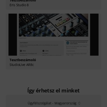
Tesztbeszámoló
Eris Studio 8
Tesztbeszámoló
StudioLive AR8c
Így érhetsz el minket
Ügyfélszolgálat - Magyarország