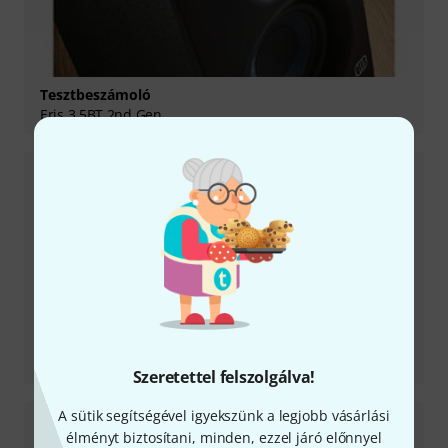
Tesztbeszámoló
Eris 3.5BT 2nd Gen
Tesztbeszámoló
Eris Pro 8
Szeretettel felszolgálva!
A sütik segítségével igyekszünk a legjobb vásárlási
élményt biztosítani, minden, ezzel járó előnnyel