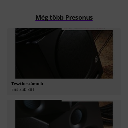
Még több Presonus
Tesztbeszámoló
Eris Sub 8BT