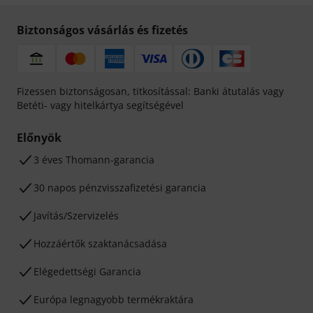
Biztonságos vásárlás és fizetés
Fizessen biztonságosan, titkosítással: Banki átutalás vagy
Betéti- vagy hitelkártya segítségével
Előnyök
3 éves Thomann-garancia
30 napos pénzvisszafizetési garancia
Javítás/Szervizelés
Hozzáértők szaktanácsadása
Elégedettségi Garancia
Európa legnagyobb termékraktára