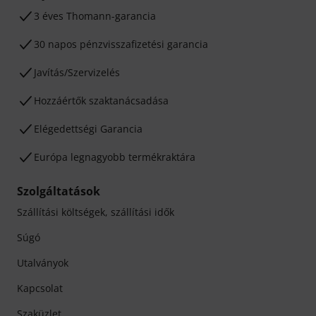
3 éves Thomann-garancia
30 napos pénzvisszafizetési garancia
Javítás/Szervizelés
Hozzáértők szaktanácsadása
Elégedettségi Garancia
Európa legnagyobb termékraktára
Szolgáltatások
Szállítási költségek, szállítási idők
Súgó
Utalványok
Kapcsolat
Szaküzlet