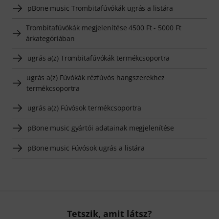
pBone music Trombitafúvókák ugrás a listára
Trombitafúvókák megjelenítése 4500 Ft - 5000 Ft
árkategóriában
ugrás a(z) Trombitafúvókák termékcsoportra
ugrás a(z) Fúvókák rézfúvós hangszerekhez
termékcsoportra
ugrás a(z) Fúvósok termékcsoportra
pBone music gyártói adatainak megjelenítése
pBone music Fúvósok ugrás a listára
Tetszik, amit látsz?