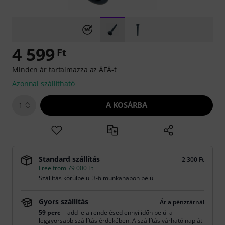
4 599
Ft
Minden ár tartalmazza az ÁFÁ-t
Azonnal szállítható
A KOSÁRBA
1
Standard szállítás
2 300 Ft
Free from 79 000 Ft
Szállítás körülbelül 3-6 munkanapon belül
Gyors szállítás
Ár a pénztárnál
59 perc
-- add le a rendelésed ennyi időn belül a
leggyorsabb szállítás érdekében. A szállítás várható napját