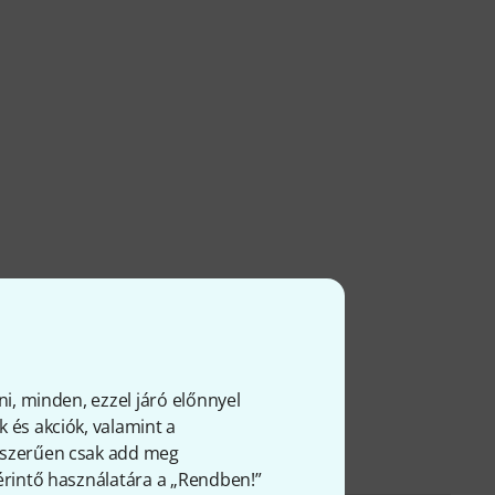
ni, minden, ezzel járó előnnyel
 és akciók, valamint a
gyszerűen csak add meg
 érintő használatára a „Rendben!”