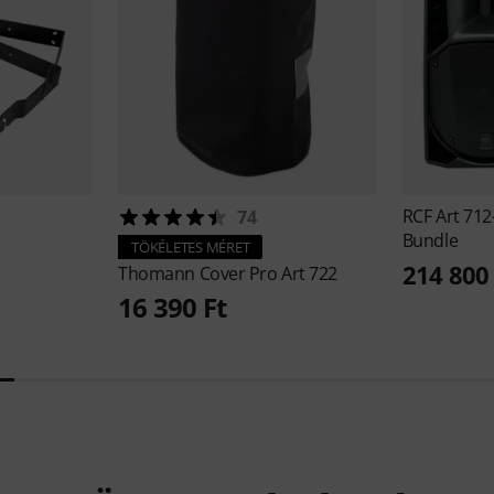
RCF
Art 712
74
Bundle
TÖKÉLETES MÉRET
214 800 
Thomann
Cover Pro Art 722
16 390 Ft