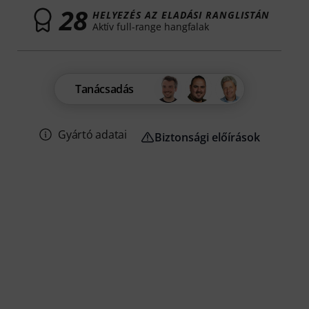
28
HELYEZÉS AZ ELADÁSI RANGLISTÁN
Aktív full-range hangfalak
Tanácsadás
Gyártó adatai
Biztonsági előírások