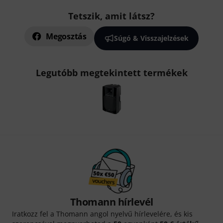
Tetszik, amit látsz?
Megosztás
Súgó & Visszajelzések
Legutóbb megtekintett termékek
Thomann hírlevél
Iratkozz fel a Thomann angol nyelvű hírlevelére, és kis