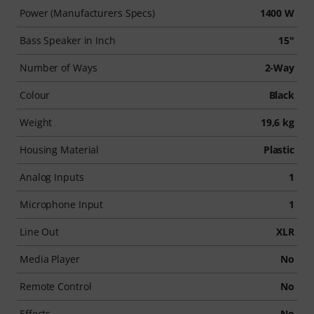
Power (Manufacturers Specs)
1400 W
Bass Speaker in Inch
15"
Number of Ways
2-Way
Colour
Black
Weight
19,6 kg
Housing Material
Plastic
Analog Inputs
1
Microphone Input
1
Line Out
XLR
Media Player
No
Remote Control
No
Effects
No