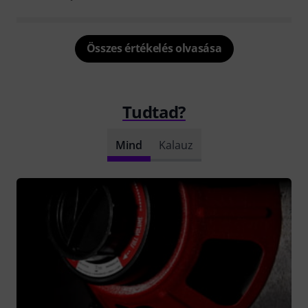
Összes értékelés olvasása
Tudtad?
Mind
Kalauz