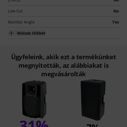
Low Cut
No
Monitor Angle
Yes
Mutass többet
Ügyfeleink, akik ezt a termékünket
megnyitották, az alábbiakat is
megvásárolták
31%