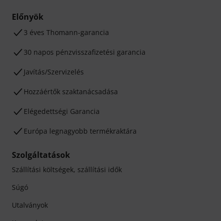
Előnyök
3 éves Thomann-garancia
30 napos pénzvisszafizetési garancia
Javítás/Szervizelés
Hozzáértők szaktanácsadása
Elégedettségi Garancia
Európa legnagyobb termékraktára
Szolgáltatások
Szállítási költségek, szállítási idők
Súgó
Utalványok