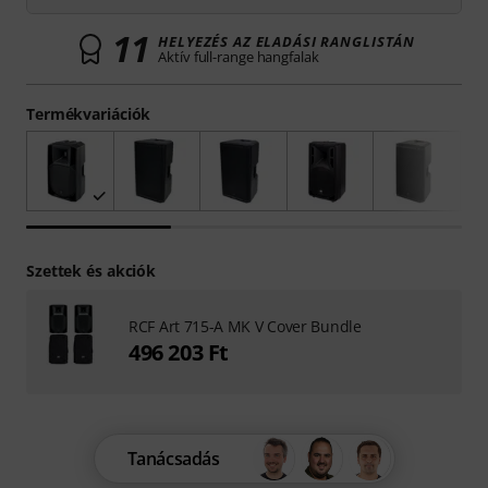
11
HELYEZÉS AZ ELADÁSI RANGLISTÁN
Aktív full-range hangfalak
Termékvariációk
Szettek és akciók
RCF Art 715-A MK V Cover Bundle
496 203 Ft
Tanácsadás