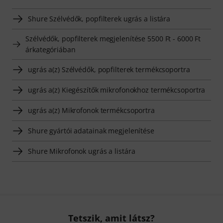
Shure Szélvédők, popfilterek ugrás a listára
Szélvédők, popfilterek megjelenítése 5500 Ft - 6000 Ft
árkategóriában
ugrás a(z) Szélvédők, popfilterek termékcsoportra
ugrás a(z) Kiegészítők mikrofonokhoz termékcsoportra
ugrás a(z) Mikrofonok termékcsoportra
Shure gyártói adatainak megjelenítése
Shure Mikrofonok ugrás a listára
Tetszik, amit látsz?