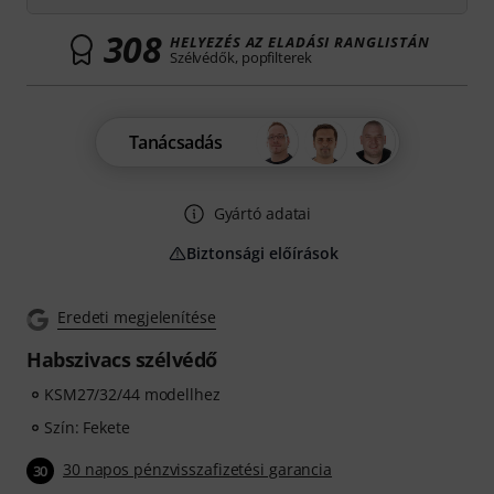
308
HELYEZÉS AZ ELADÁSI RANGLISTÁN
Szélvédők, popfilterek
Tanácsadás
Gyártó adatai
Biztonsági előírások
Eredeti megjelenítése
Habszivacs szélvédő
KSM27/32/44 modellhez
Szín: Fekete
30 napos pénzvisszafizetési garancia
30