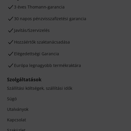
3 éves Thomann-garancia
30 napos pénzvisszafizetési garancia
Javítás/Szervizelés
Hozzáértők szaktanácsadása
Elégedettségi Garancia
Európa legnagyobb termékraktára
Szolgáltatások
Szállítási költségek, szállítási idők
Súgó
Utalványok
Kapcsolat
Szaküzlet