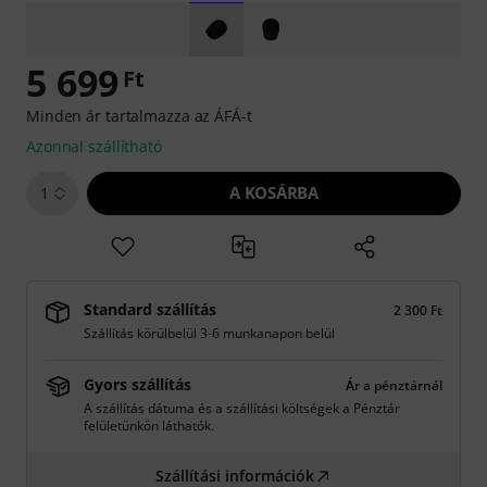
5 699
Ft
Minden ár tartalmazza az ÁFÁ-t
Azonnal szállítható
A KOSÁRBA
1
Standard szállítás
2 300 Ft
Szállítás körülbelül 3-6 munkanapon belül
Gyors szállítás
Ár a pénztárnál
A szállítás dátuma és a szállítási költségek a Pénztár
felületünkön láthatók.
Szállítási információk