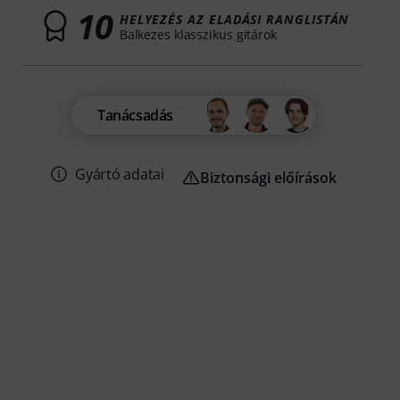
10
HELYEZÉS AZ ELADÁSI RANGLISTÁN
Balkezes klasszikus gitárok
Tanácsadás
Gyártó adatai
Biztonsági előírások