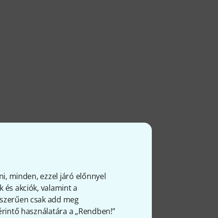
ni, minden, ezzel járó előnnyel
 és akciók, valamint a
gyszerűen csak add meg
 érintő használatára a „Rendben!”