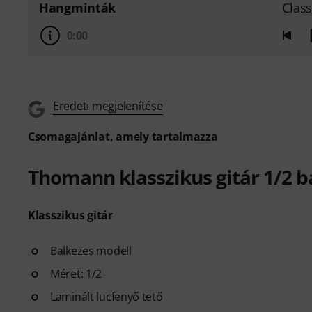
Hangminták
Class
0:00
Eredeti megjelenítése
Csomagajánlat, amely tartalmazza
Thomann klasszikus gitár 1/2 b
Klasszikus gitár
Balkezes modell
Méret: 1/2
Laminált lucfenyő tető