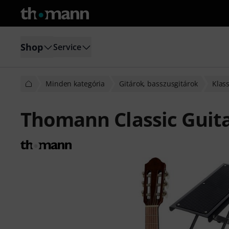
Shop
Service
Minden kategória
Gitárok, basszusgitárok
Klass
Thomann Classic Guita