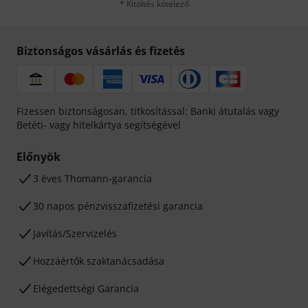
* Kitöltés kötelező
Biztonságos vásárlás és fizetés
Fizessen biztonságosan, titkosítással: Banki átutalás vagy
Betéti- vagy hitelkártya segítségével
Előnyök
3 éves Thomann-garancia
30 napos pénzvisszafizetési garancia
Javítás/Szervizelés
Hozzáértők szaktanácsadása
Elégedettségi Garancia