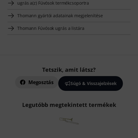
ugrás a(z) Fúvósok termékcsoportra
Thomann gyártói adatainak megjelenítése
Thomann Fúvósok ugrás a listára
Tetszik, amit látsz?
Megosztás
Súgó & Visszajelzések
Legutóbb megtekintett termékek