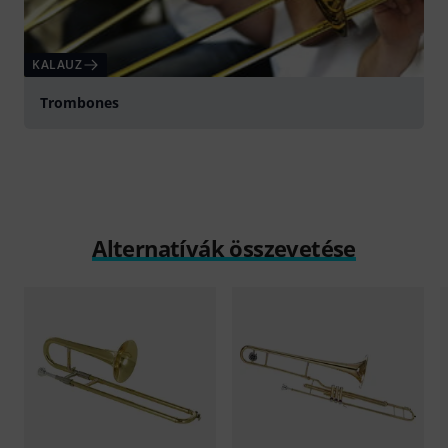
KALAUZ
Trombones
Alternatívák összevetése