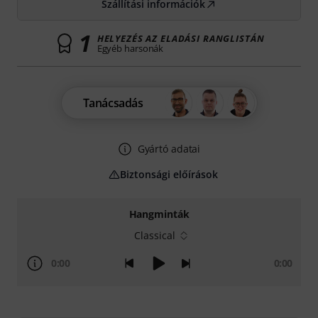
Szállítási információk
1
HELYEZÉS AZ ELADÁSI RANGLISTÁN
Egyéb harsonák
Tanácsadás
Gyártó adatai
Biztonsági előírások
Hangminták
Classical
0:00
0:00