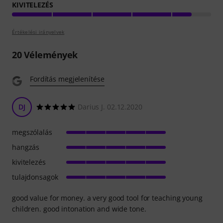
KIVITELEZÉS
Értékelési irányelvek
20
Vélemények
Fordítás megjelenítése
DJ
Darius J. 02.12.2020
megszólalás
hangzás
kivitelezés
tulajdonsagok
good value for money. a very good tool for teaching young
children. good intonation and wide tone.