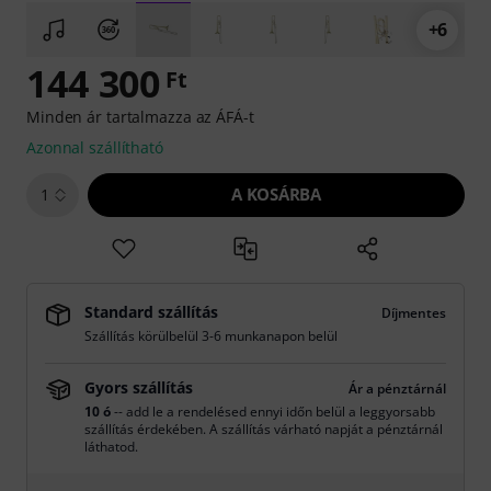
+6
144 300
Ft
Minden ár tartalmazza az ÁFÁ-t
Azonnal szállítható
A KOSÁRBA
1
Standard szállítás
Díjmentes
Szállítás körülbelül 3-6 munkanapon belül
Gyors szállítás
Ár a pénztárnál
10 ó
-- add le a rendelésed ennyi időn belül a leggyorsabb
szállítás érdekében. A szállítás várható napját a pénztárnál
láthatod.