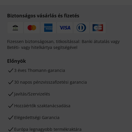
Biztonságos vásárlás és fizetés
Fizessen biztonságosan, titkosítással: Banki átutalás vagy
Betéti- vagy hitelkártya segítségével
Előnyök
3 éves Thomann-garancia
30 napos pénzvisszafizetési garancia
Javítás/Szervizelés
Hozzáértők szaktanácsadása
Elégedettségi Garancia
Európa legnagyobb termékraktára