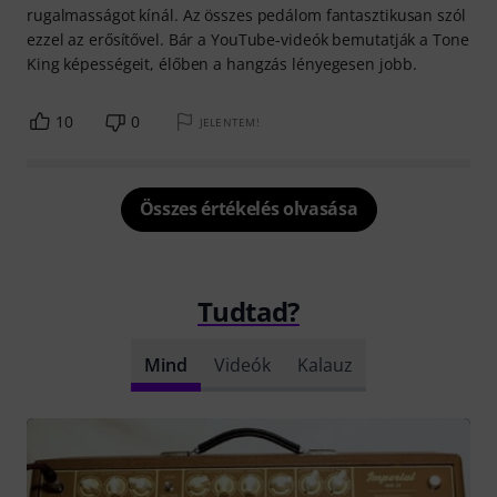
rugalmasságot kínál. Az összes pedálom fantasztikusan szól
ezzel az erősítővel. Bár a YouTube-videók bemutatják a Tone
King képességeit, élőben a hangzás lényegesen jobb.
10
0
JELENTEM!
Összes értékelés olvasása
Tudtad?
Mind
Videók
Kalauz