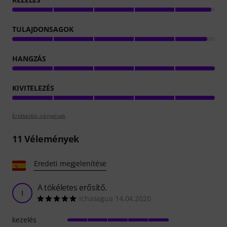
TULAJDONSAGOK
HANGZÁS
KIVITELEZÉS
Értékelési irányelvek
11
Vélemények
Eredeti megjelenítése
A tökéletes erősítő.
I
Ichasagua 14.04.2020
kezelés