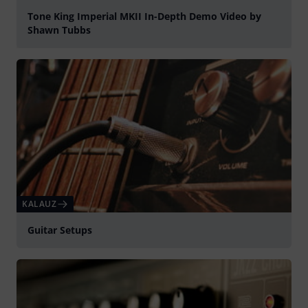
Tone King Imperial MKII In-Depth Demo Video by
Shawn Tubbs
lejátszás
KALAUZ
Guitar Setups