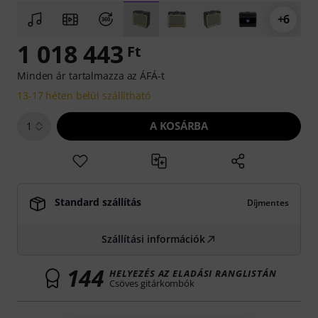
+6
1 018 443
Ft
Minden ár tartalmazza az ÁFÁ-t
13-17 héten belül szállítható
A KOSÁRBA
1
Standard szállítás
Díjmentes
Szállítási információk
144
HELYEZÉS AZ ELADÁSI RANGLISTÁN
Csöves gitárkombók