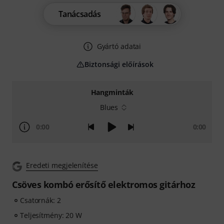
Tanácsadás
Gyártó adatai
Biztonsági előírások
Hangminták
Blues
0:00
0:00
Eredeti megjelenítése
Csöves kombó erősítő elektromos gitárhoz
Csatornák: 2
Teljesítmény: 20 W