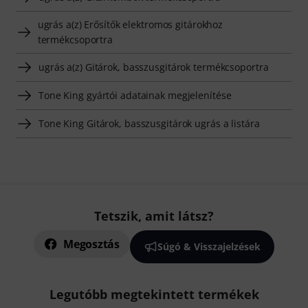
ugrás a(z) Erősítők elektromos gitárokhoz
termékcsoportra
ugrás a(z) Gitárok, basszusgitárok termékcsoportra
Tone King gyártói adatainak megjelenítése
Tone King Gitárok, basszusgitárok ugrás a listára
Tetszik, amit látsz?
Megosztás
Súgó & Visszajelzések
Legutóbb megtekintett termékek