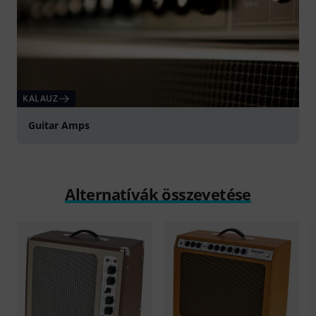
KALAUZ
Guitar Amps
Alternatívák összevetése