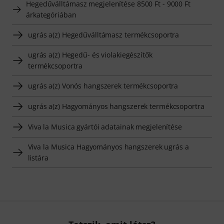
Hegedűválltámasz megjelenítése 8500 Ft - 9000 Ft
árkategóriában
ugrás a(z) Hegedűválltámasz termékcsoportra
ugrás a(z) Hegedű- és violakiegészítők
termékcsoportra
ugrás a(z) Vonós hangszerek termékcsoportra
ugrás a(z) Hagyományos hangszerek termékcsoportra
Viva la Musica gyártói adatainak megjelenítése
Viva la Musica Hagyományos hangszerek ugrás a
listára