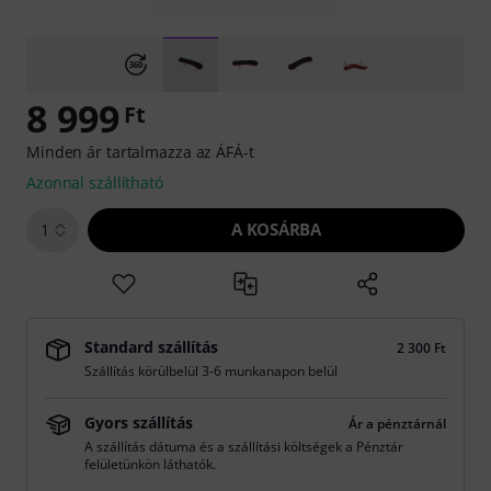
8 999
Ft
Minden ár tartalmazza az ÁFÁ-t
Azonnal szállítható
A KOSÁRBA
1
Standard szállítás
2 300 Ft
Szállítás körülbelül 3-6 munkanapon belül
Gyors szállítás
Ár a pénztárnál
A szállítás dátuma és a szállítási költségek a Pénztár
felületünkön láthatók.