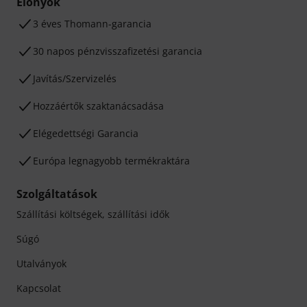
Előnyök
3 éves Thomann-garancia
30 napos pénzvisszafizetési garancia
Javítás/Szervizelés
Hozzáértők szaktanácsadása
Elégedettségi Garancia
Európa legnagyobb termékraktára
Szolgáltatások
Szállítási költségek, szállítási idők
Súgó
Utalványok
Kapcsolat