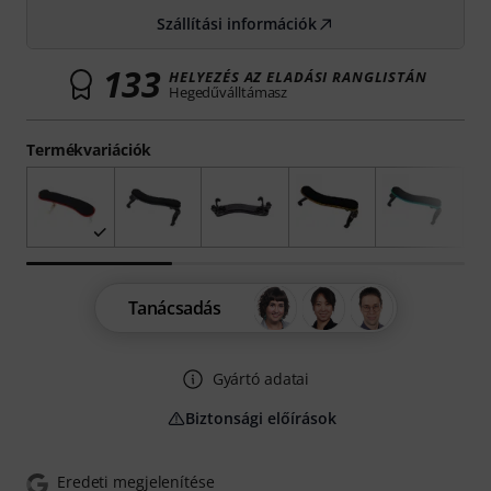
Szállítási információk
133
HELYEZÉS AZ ELADÁSI RANGLISTÁN
Hegedűválltámasz
Termékvariációk
Tanácsadás
Gyártó adatai
Biztonsági előírások
Eredeti megjelenítése