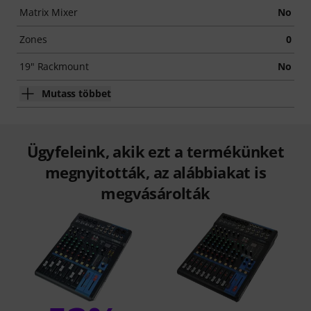
Matrix Mixer
No
Zones
0
19" Rackmount
No
Mutass többet
Ügyfeleink, akik ezt a termékünket
megnyitották, az alábbiakat is
megvásárolták