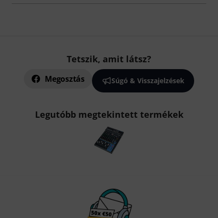
Tetszik, amit látsz?
Megosztás
Súgó & Visszajelzések
Legutóbb megtekintett termékek