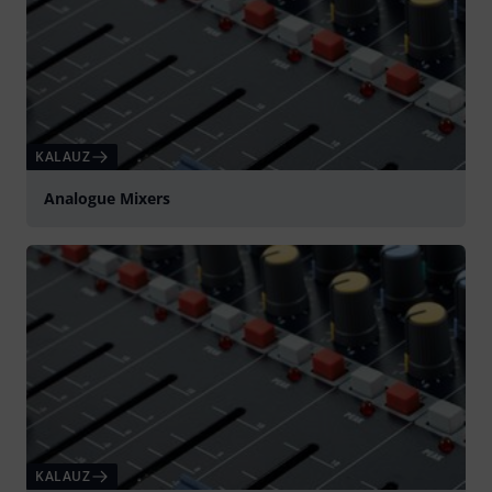
KALAUZ
Analogue Mixers
KALAUZ