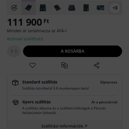
+3
111 900
Ft
Minden ár tartalmazza az ÁFÁ-t
Azonnal szállítható
A KOSÁRBA
1
Standard szállítás
Díjmentes
Szállítás körülbelül 3-6 munkanapon belül
Gyors szállítás
Ár a pénztárnál
A szállítás dátuma és a szállítási költségek a Pénztár
felületünkön láthatók.
Szállítási információk