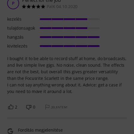
P
PalK 04.10.2020
kezelés
tulajdonsagok
hangzás
kivitelezés
I bought it to be able to record stuff at home, do broadcasts,
and live simple live gigs. No noise, clean sound. The effects
are not the best, but overall this gives greater versatility
than the Focusrite Scarlett in the same price range.
I can not say anything wrong about it. Advice: get a case if
you need to move it around a lot.
2
0
JELENTEM!
Fordítás megjelenítése