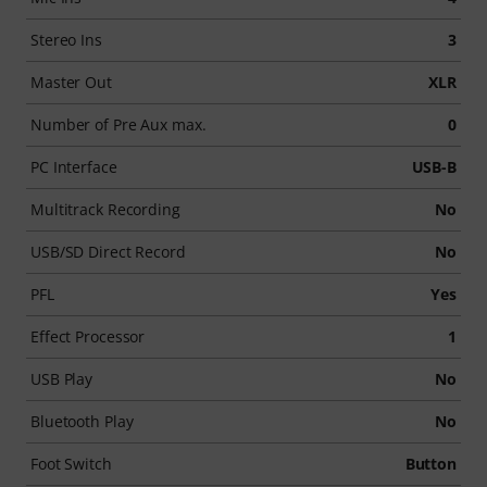
Stereo Ins
3
Master Out
XLR
Number of Pre Aux max.
0
PC Interface
USB-B
Multitrack Recording
No
USB/SD Direct Record
No
PFL
Yes
Effect Processor
1
USB Play
No
Bluetooth Play
No
Foot Switch
Button