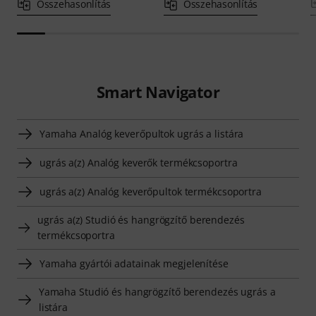
Összehasonlítás
Összehasonlítás
Smart Navigator
Yamaha Analóg keverőpultok ugrás a listára
ugrás a(z) Analóg keverők termékcsoportra
ugrás a(z) Analóg keverőpultok termékcsoportra
ugrás a(z) Studió és hangrögzítő berendezés
termékcsoportra
Yamaha gyártói adatainak megjelenítése
Yamaha Studió és hangrögzítő berendezés ugrás a
listára