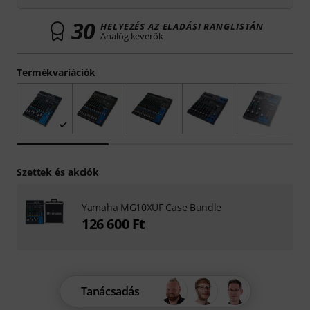
30
HELYEZÉS AZ ELADÁSI RANGLISTÁN
Analóg keverők
Termékvariációk
Szettek és akciók
Yamaha MG10XUF Case Bundle
126 600 Ft
Tanácsadás