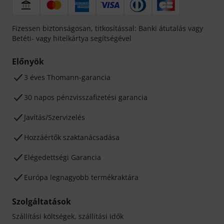
Fizessen biztonságosan, titkosítással: Banki átutalás vagy
Betéti- vagy hitelkártya segítségével
Előnyök
3 éves Thomann-garancia
30 napos pénzvisszafizetési garancia
Javítás/Szervizelés
Hozzáértők szaktanácsadása
Elégedettségi Garancia
Európa legnagyobb termékraktára
Szolgáltatások
Szállítási költségek, szállítási idők