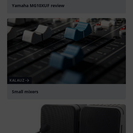
Yamaha MG10XUF review
lejátszás
KALAUZ
Small mixers