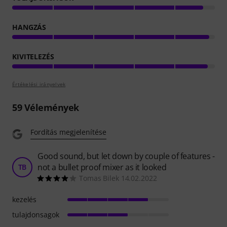
HANGZÁS
KIVITELEZÉS
Értékelési irányelvek
59
Vélemények
Fordítás megjelenítése
Good sound, but let down by couple of features -
not a bullet proof mixer as it looked
TB
Tomas Bilek 14.02.2022
kezelés
tulajdonsagok