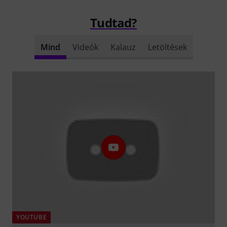
Tudtad?
Mind
Videók
Kalauz
Letöltések
YOUTUBE