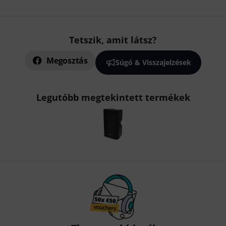
Tetszik, amit látsz?
Megosztás
Súgó & Visszajelzések
Legutóbb megtekintett termékek