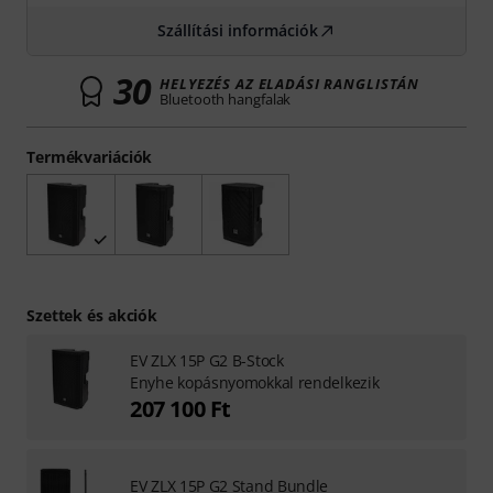
Szállítási információk
30
HELYEZÉS AZ ELADÁSI RANGLISTÁN
Bluetooth hangfalak
Termékvariációk
Szettek és akciók
EV ZLX 15P G2 B-Stock
Enyhe kopásnyomokkal rendelkezik
207 100 Ft
EV ZLX 15P G2 Stand Bundle