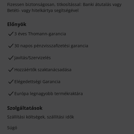
Fizessen biztonságosan, titkosítással: Banki átutalás vagy
Betéti- vagy hitelkártya segítségével
Előnyök
3 éves Thomann-garancia
30 napos pénzvisszafizetési garancia
Javítás/Szervizelés
Hozzáértők szaktanácsadása
Elégedettségi Garancia
Európa legnagyobb termékraktára
Szolgáltatások
Szállítási költségek, szállítási idők
Súgó