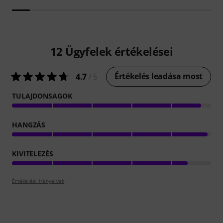
12
Ügyfelek értékelései
Értékelés leadása most
4.7
/ 5
TULAJDONSAGOK
HANGZÁS
KIVITELEZÉS
Értékelési irányelvek