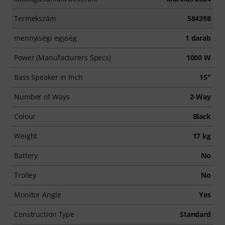
Termékszám
584398
mennyiségi egység
1 darab
Power (Manufacturers Specs)
1000 W
Bass Speaker in Inch
15"
Number of Ways
2-Way
Colour
Black
Weight
17 kg
Battery
No
Trolley
No
Monitor Angle
Yes
Construction Type
Standard