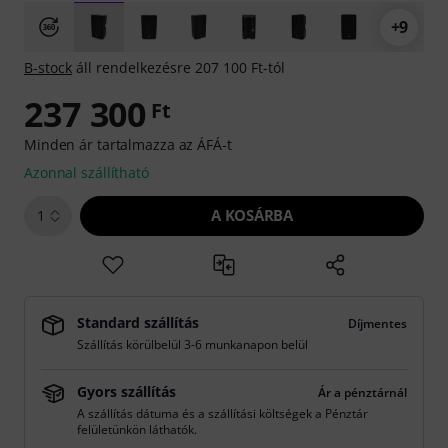
+9
B-stock
áll rendelkezésre 207 100 Ft-tól
237 300
Ft
Minden ár tartalmazza az ÁFÁ-t
Azonnal szállítható
A KOSÁRBA
1
Standard szállítás
Díjmentes
Szállítás körülbelül 3-6 munkanapon belül
Gyors szállítás
Ár a pénztárnál
A szállítás dátuma és a szállítási költségek a Pénztár
felületünkön láthatók.