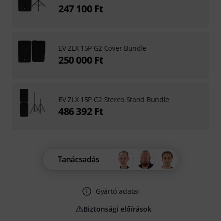
247 100 Ft
EV ZLX 15P G2 Cover Bundle
250 000 Ft
EV ZLX 15P G2 Stereo Stand Bundle
486 392 Ft
Tanácsadás
Gyártó adatai
Biztonsági előírások