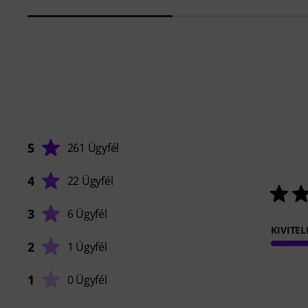
5
261 Ügyfél
4
22 Ügyfél
3
6 Ügyfél
KIVITEL
2
1 Ügyfél
1
0 Ügyfél