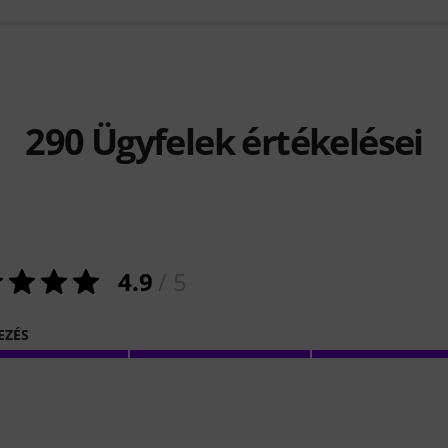
290
Ügyfelek értékelései
4.9
/ 5
EZÉS