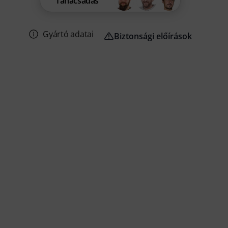
Tanácsadás
Gyártó adatai
Biztonsági előírások