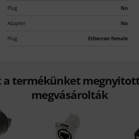
Plug
No
Adapter
No
Plug
Ethercon female
t a termékünket megnyitott
megvásárolták