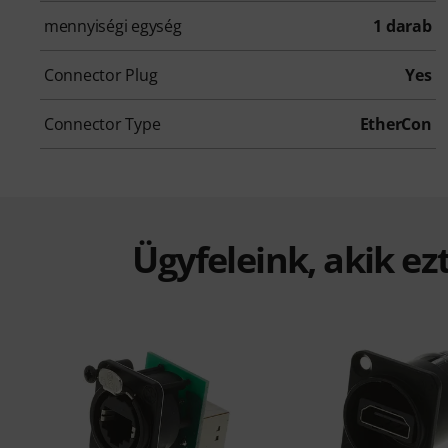
mennyiségi egység
1 darab
Connector Plug
Yes
Connector Type
EtherCon
Ügyfeleink, akik ez