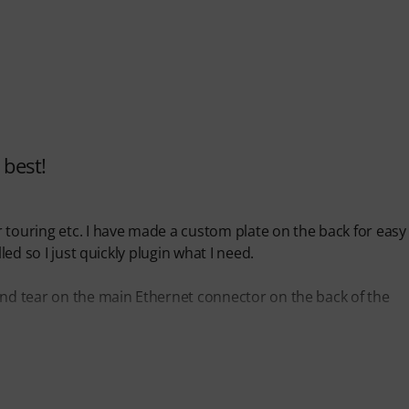
 best!
 touring etc. I have made a custom plate on the back for easy
led so I just quickly plugin what I need.
and tear on the main Ethernet connector on the back of the