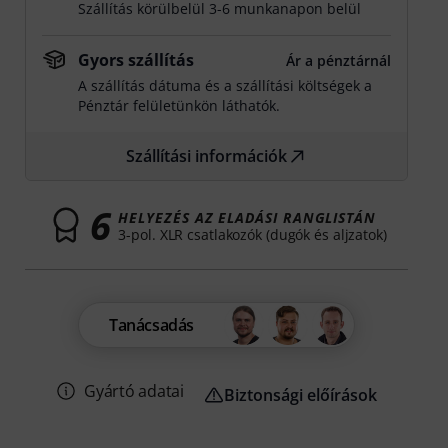
Szállítás körülbelül 3-6 munkanapon belül
Gyors szállítás
Ár a pénztárnál
A szállítás dátuma és a szállítási költségek a
Pénztár felületünkön láthatók.
Szállítási információk
6
HELYEZÉS AZ ELADÁSI RANGLISTÁN
3-pol. XLR csatlakozók (dugók és aljzatok)
Tanácsadás
Gyártó adatai
Biztonsági előírások