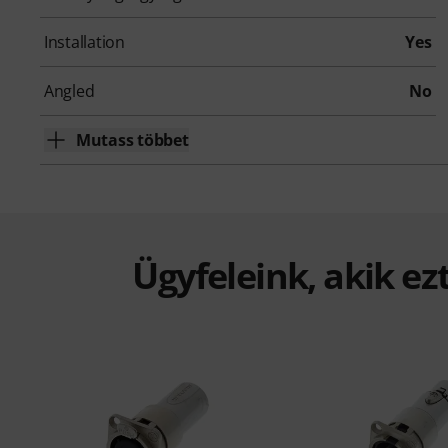
Installation
Yes
Angled
No
Mutass többet
Ügyfeleink, akik ez