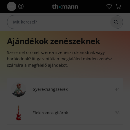
Keresés
Ajándékok zenészeknek
Szeretnél örömet szerezni zenész rokonodnak vagy -
barátodnak? Itt garantáltan megtalálod minden zenész
számára a megfelelő ajándékot.
Gyerekhangszerek
44
Elektromos gitárok
38