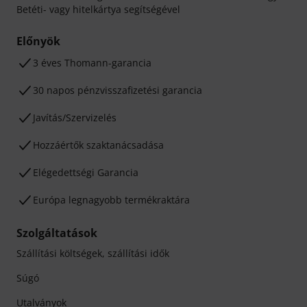
Betéti- vagy hitelkártya segítségével
Előnyök
3 éves Thomann-garancia
30 napos pénzvisszafizetési garancia
Javítás/Szervizelés
Hozzáértők szaktanácsadása
Elégedettségi Garancia
Európa legnagyobb termékraktára
Szolgáltatások
Szállítási költségek, szállítási idők
Súgó
Utalványok