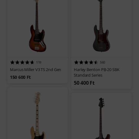
119
560
Marcus Miller V3 TS 2nd Gen
Harley Benton PB-20 SBK
Standard Series
150 600 Ft
50 400 Ft