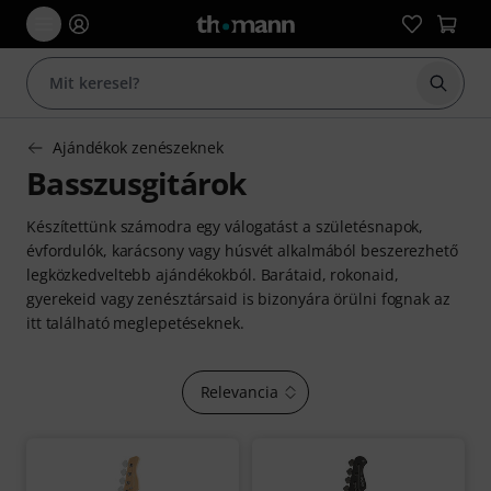
Keresés
Ajándékok zenészeknek
Basszusgitárok
Készítettünk számodra egy válogatást a születésnapok,
évfordulók, karácsony vagy húsvét alkalmából beszerezhető
legközkedveltebb ajándékokból. Barátaid, rokonaid,
gyerekeid vagy zenésztársaid is bizonyára örülni fognak az
itt található meglepetéseknek.
Relevancia