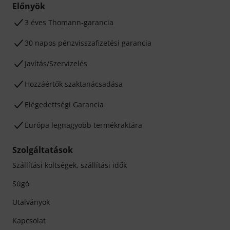
Előnyök
3 éves Thomann-garancia
30 napos pénzvisszafizetési garancia
Javítás/Szervizelés
Hozzáértők szaktanácsadása
Elégedettségi Garancia
Európa legnagyobb termékraktára
Szolgáltatások
Szállítási költségek, szállítási idők
Súgó
Utalványok
Kapcsolat