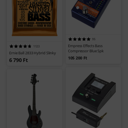
95
Empress Effects Bass
1123
Compressor Blue Spk
Ernie Ball 2833 Hybrid Slinky
105 200 Ft
6 790 Ft