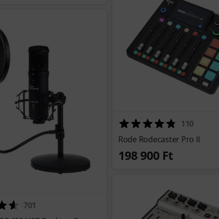
110
Rode Rodecaster Pro II
198 900 Ft
701