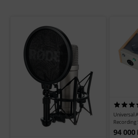
Universal 
Recording 
94 000 