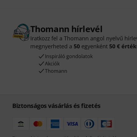
Thomann hírlevél
Iratkozz fel a Thomann angol nyelvű hírle
megnyerheted a
50
egyenként
50 € érté
Inspiráló gondolatok
Akciók
Thomann
Biztonságos vásárlás és fizetés