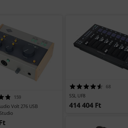
68
SSL UF8
159
414 404 Ft
Audio Volt 276 USB
Studio
Ft