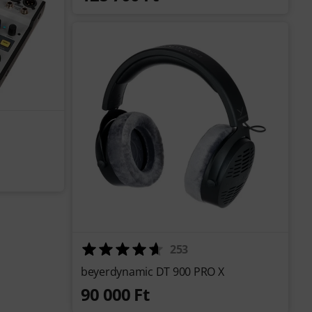
253
beyerdynamic DT 900 PRO X
90 000 Ft