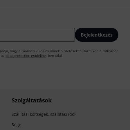
Bejelentkezés
gadja, hogy e-mailben küldjünk önnek hirdetéseket. Bármikor leiratkozhat
t az
data protection guideline
-ben talál.
Szolgáltatások
Szállítási költségek, szállítási idők
Súgó