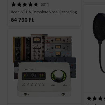
5311
Rode NT1-A Complete Vocal Recording
64 790 Ft