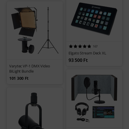
167
Elgato Stream Deck XL
93 500 Ft
Varytec VP-1 DMX Video
BiLight Bundle
101 300 Ft