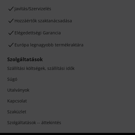
Javítás/Szervizelés
Hozzáértők szaktanácsadása
Elégedettségi Garancia
Európa legnagyobb termékraktára
Szolgáltatások
Szállítási költségek, szállítási idők
Súgó
Utalványok
Kapcsolat
Szaküzlet
Szolgáltatások -- áttekintés