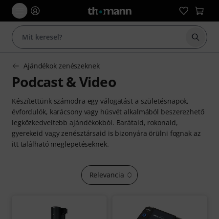
Keresés
Ajándékok zenészeknek
Podcast & Video
Készítettünk számodra egy válogatást a születésnapok,
évfordulók, karácsony vagy húsvét alkalmából beszerezhető
legközkedveltebb ajándékokból. Barátaid, rokonaid,
gyerekeid vagy zenésztársaid is bizonyára örülni fognak az
itt található meglepetéseknek.
Relevancia