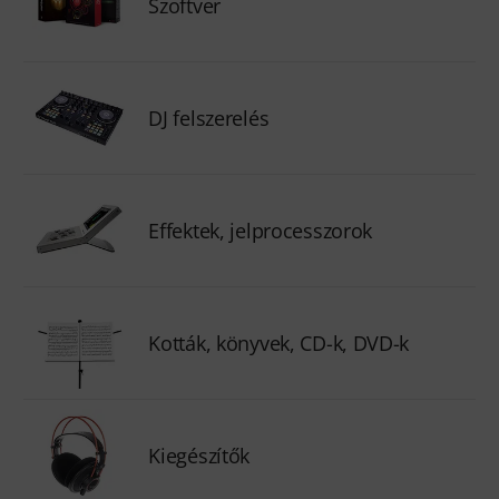
Szoftver
DJ felszerelés
Effektek, jelprocesszorok
Kották, könyvek, CD-k, DVD-k
Kiegészítők