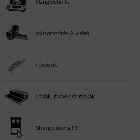
Hangtechnika
Műsorszórás & videó
Fúvósok
Ládák, rackek és táskák
Stompenberg FX