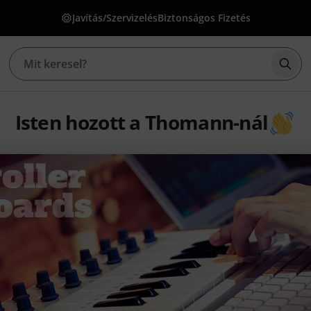
Javítás/Szervizelés
Biztonságos Fizetés
Kere
Isten hozott a Thomann-nál