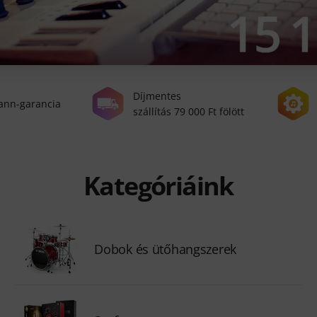
Díjmentes
ann-garancia
szállítás 79 000 Ft fölött
Kategóriáink
Dobok és ütőhangszerek